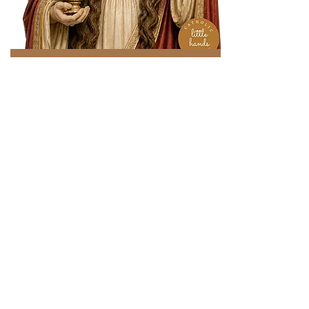
La Virgen del Carmen
Descarga Gratis