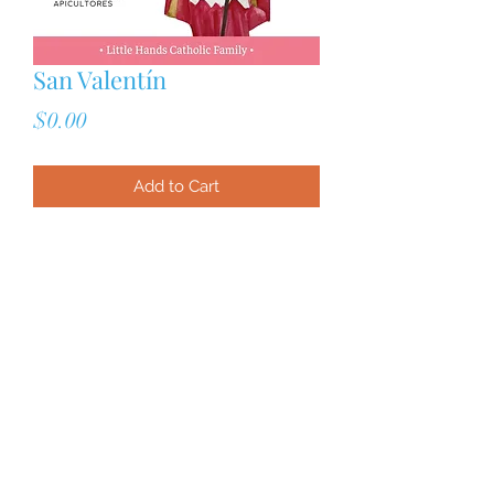
San Valentín
Price
$0.00
Add to Cart