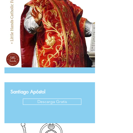
Santiago Apóstol
Descarga Gratis